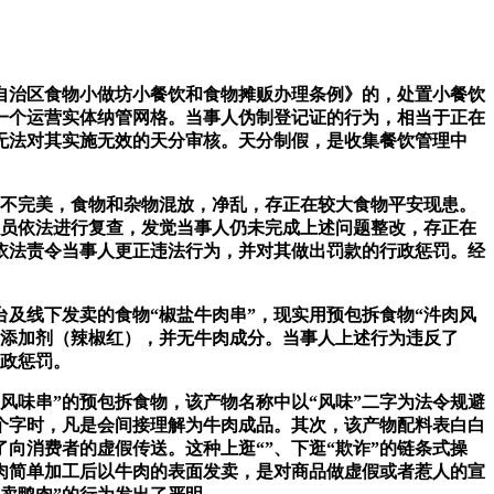
自治区食物小做坊小餐饮和食物摊贩办理条例》的，处置小餐饮
一个运营实体纳管网格。当事人伪制登记证的行为，相当于正在
无法对其实施无效的天分审核。天分制假，是收集餐饮管理中
备不完美，食物和杂物混放，净乱，存正在较大食物平安现患。
人员依法进行复查，发觉当事人仍未完成上述问题整改，存正在
依法责令当事人更正违法行为，并对其做出罚款的行政惩罚。经
及线下发卖的食物“椒盐牛肉串”，现实用预包拆食物“汼肉风
物添加剂（辣椒红），并无牛肉成分。当事人上述行为违反了
行政惩罚。
味串”的预包拆食物，该产物名称中以“风味”二字为法令规避
三个字时，凡是会间接理解为牛肉成品。其次，该产物配料表白白
向消费者的虚假传送。这种上逛“”、下逛“欺诈”的链条式操
肉简单加工后以牛肉的表面发卖，是对商品做虚假或者惹人的宣