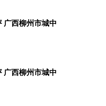
 广西柳州市城中
 广西柳州市城中