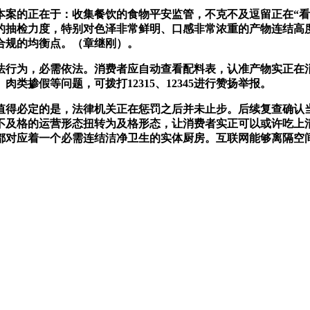
案的正在于：收集餐饮的食物平安监管，不克不及逗留正在“看
的抽检力度，特别对色泽非常鲜明、口感非常浓重的产物连结高
合规的均衡点。（章继刚）。
行为，必需依法。消费者应自动查看配料表，认准产物实正在消
掺假等问题，可拨打12315、12345进行赞扬举报。
值得必定的是，法律机关正在惩罚之后并未止步。后续复查确认
把不及格的运营形态扭转为及格形态，让消费者实正可以或许吃上
都对应着一个必需连结洁净卫生的实体厨房。互联网能够离隔空