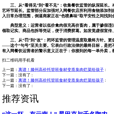
三、从“看得见”到“看不见”：收集餐饮监管的纵深延长。本
艺环节延长。监管部分应加强对入网餐饮店所利用食物添加剂
入日常办理范围，倒逼商家正在“色喷鼻味”取平安性之间找到
典型意义：运营者以低价禽肉假充高价畜肉，属于掺假违法
领取记实、商品包拆等凭证，便于消费胶葛。如发觉虚假宣传、肉类
三、从“罚”到“改”：闭环监管的管理温度取最终方针。更
——这个“句号”至关主要。它表白行政法律的最终目标，是
有入网餐饮运营者的警示意义正在于：你接到的每一单外卖，
扫二维码用手机看
上一篇：
离谱！滕州高价托管班食材变质臭肉烂菜给孩子
:
下一篇：没有了
:
上一篇：
离谱！滕州高价托管班食材变质臭肉烂菜给孩子
:
下一篇：没有了
:
推荐资讯