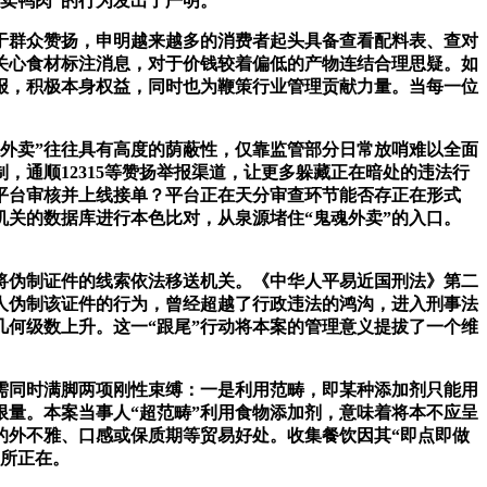
卖鸭肉”的行为发出了严明。
于群众赞扬，申明越来越多的消费者起头具备查看配料表、查对
关心食材标注消息，对于价钱较着偏低的产物连结合理思疑。如
扬举报，积极本身权益，同时也为鞭策行业管理贡献力量。当每一位
外卖”往往具有高度的荫蔽性，仅靠监管部分日常放哨难以全面
通顺12315等赞扬举报渠道，让更多躲藏正在暗处的违法行
平台审核并上线接单？平台正在天分审查环节能否存正在形式
机关的数据库进行本色比对，从泉源堵住“鬼魂外卖”的入口。
伪制证件的线索依法移送机关。《中华人平易近国刑法》第二
人伪制该证件的行为，曾经超越了行政违法的鸿沟，进入刑事法
何级数上升。这一“跟尾”行动将本案的管理意义提拔了一个维
同时满脚两项刚性束缚：一是利用范畴，即某种添加剂只能用
量。本案当事人“超范畴”利用食物添加剂，意味着将本不应呈
的外不雅、口感或保质期等贸易好处。收集餐饮因其“即点即做
由所正在。