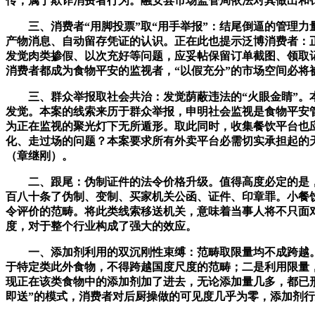
传，属于欺诈消费者行为。融安县市场监管局依法对其做出和
三、消费者“用脚投票”取“用手举报”：结尾倒逼的管理力
产物消息、自动留存凭证的认识。正在此也提示泛博消费者：
发觉肉类掺假、以次充好等问题，应妥帖保留订单截图、领取记实
消费者都成为食物平安的监视者，“以假充分”的市场空间必将
三、群众举报取社会共治：发觉荫蔽违法的“火眼金睛”。本
发觉。本案的线索来历于群众举报，申明社会监视是食物平安管
为正在监视的聚光灯下无所遁形。取此同时，收集餐饮平台也
化、走过场的问题？本案要求所有外卖平台必需切实承担起的天
（章继刚）。
二、跟尾：伪制证件的法令价格升级。值得高度必定的是，
百八十条了伪制、变制、买家机关公函、证件、印章罪。小餐
令评价的范畴。将此类线索移送机关，意味着当事人将不只面
度，对于整个行业构成了强大的效应。
一、添加剂利用的双沉刚性束缚：范畴取限量均不成跨越。
于特定类此外食物，不得跨越国度尺度的范畴；二是利用限量
现正在该类食物中的添加剂加了进去，无论添加量几多，都已
即送”的模式，消费者对后厨操做的可见度几乎为零，添加剂