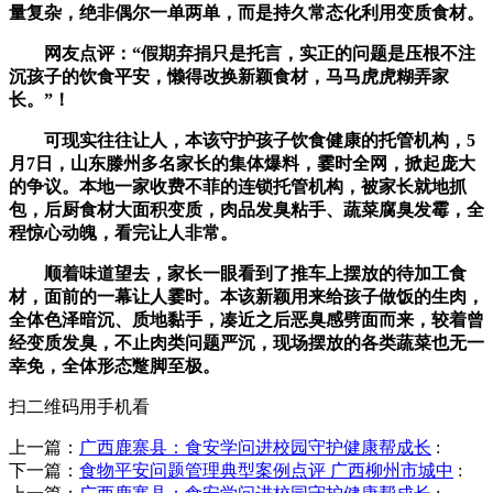
量复杂，绝非偶尔一单两单，而是持久常态化利用变质食材。
网友点评：“假期弃捐只是托言，实正的问题是压根不注
沉孩子的饮食平安，懒得改换新颖食材，马马虎虎糊弄家
长。”！
可现实往往让人，本该守护孩子饮食健康的托管机构，5
月7日，山东滕州多名家长的集体爆料，霎时全网，掀起庞大
的争议。本地一家收费不菲的连锁托管机构，被家长就地抓
包，后厨食材大面积变质，肉品发臭粘手、蔬菜腐臭发霉，全
程惊心动魄，看完让人非常。
顺着味道望去，家长一眼看到了推车上摆放的待加工食
材，面前的一幕让人霎时。本该新颖用来给孩子做饭的生肉，
全体色泽暗沉、质地黏手，凑近之后恶臭感劈面而来，较着曾
经变质发臭，不止肉类问题严沉，现场摆放的各类蔬菜也无一
幸免，全体形态蹩脚至极。
扫二维码用手机看
上一篇：
广西鹿寨县：食安学问进校园守护健康帮成长
:
下一篇：
食物平安问题管理典型案例点评 广西柳州市城中
: