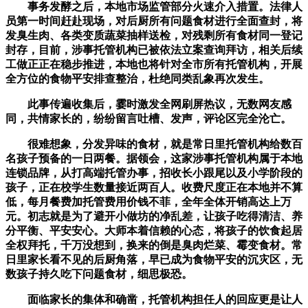
事务发酵之后，本地市场监管部分火速介入措置。法律人
员第一时间赶赴现场，对后厨所有问题食材进行全面查封，将
发臭生肉、各类变质蔬菜抽样送检，对残剩所有食材同一登记
封存，目前，涉事托管机构已被依法立案查询拜访，相关后续
工做正正在稳步推进，本地也将针对全市所有托管机构，开展
全方位的食物平安排查整治，杜绝同类乱象再次发生。
此事传遍收集后，霎时激发全网刷屏热议，无数网友感
同，共情家长的，纷纷留言吐槽、发声，评论区完全沦亡。
很难想象，分发异味的食材，就是常日里托管机构给数百
名孩子预备的一日两餐。据领会，这家涉事托管机构属于本地
连锁品牌，从打高端托管办事，招收长小跟尾以及小学阶段的
孩子，正在校学生数量接近两百人。收费尺度正在本地并不算
低，每月餐费加托管费用价钱不菲，全年全体开销高达上万
元。初志就是为了避开小做坊的净乱差，让孩子吃得清洁、养
分平衡、平安安心。大师本着信赖的心态，将孩子的饮食起居
全权拜托，千万没想到，换来的倒是臭肉烂菜、霉变食材。常
日里家长看不见的后厨角落，早已成为食物平安的沉灾区，无
数孩子持久吃下问题食材，细思极恐。
面临家长的集体和确凿，托管机构担任人的回应更是让人