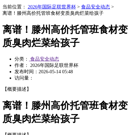
当前位置：
2026年国际足联世界杯
>
食品安全动态
>
离谱！滕州高价托管班食材变质臭肉烂菜给孩子
离谱！滕州高价托管班食材变
质臭肉烂菜给孩子
分类：
食品安全动态
作者： 2026年国际足联世界杯
发布时间：
2026-05-14 05:48
访问量：
【概要描述】
离谱！滕州高价托管班食材变
质臭肉烂菜给孩子
【概要描述】