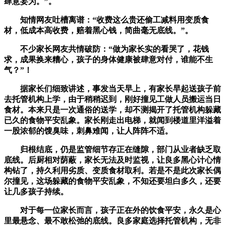
肆意妄为。”。
知情网友吐槽离谱：“收费这么贵还偷工减料用变质食
材，低成本高收费，赔着黑心钱，简曲毫无底线。”。
不少家长网友共情破防：“做为家长实的看哭了，花钱
求，成果换来糟心，孩子的身体健康被肆意对付，谁能不生
气？”！
据家长们细致讲述，事发当天早上，有家长早起送孩子前
去托管机构上学，由于稍稍迟到，刚好撞见工做人员搬运当日
食材。本来只是一次通俗的送学，却不测揭开了托管机构躲藏
已久的食物平安乱象。家长刚走出电梯，就闻到楼道里洋溢着
一股浓郁的馊臭味，刺鼻难闻，让人阵阵不适。
归根结底，仍是监管细节存正在缝隙，部门从业者缺乏取
底线。后厨相对荫蔽，家长无法及时监视，让良多黑心计心情
构钻了，持久利用劣质、变质食材取利。若是不是此次家长偶
尔撞见，这场躲藏的食物平安乱象，不知还要坦白多久，还要
让几多孩子持续。
对于每一位家长而言，孩子正在外的饮食平安，永久是心
里最悬念、最不敢松弛的底线。良多家庭选择托管机构，无非