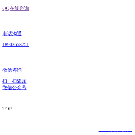
QQ在线咨询
电话沟通
18903658751
微信咨询
扫一扫添加
微信公众号
TOP
版权所有：黑龙江2026年国际足联世界杯食品股份有限公司
Copyright © 2020 All rights reserved
网站建设：
2026年国际足联世