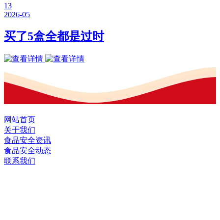
13
2026-05
买了5盒全都是过时
网站首页
关于我们
食品安全资讯
食品安全动态
联系我们
黑龙江2026年国际足联世界杯食品股份有
限公司