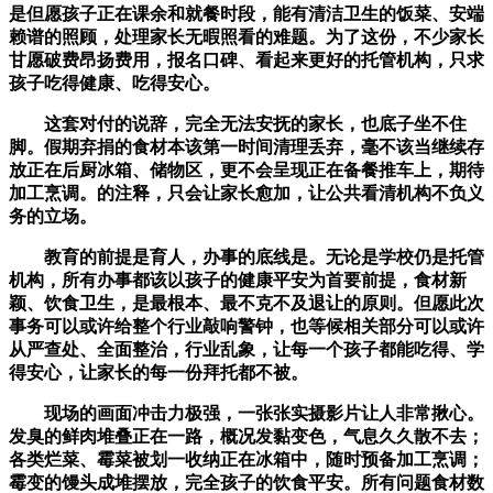
是但愿孩子正在课余和就餐时段，能有清洁卫生的饭菜、安端
赖谱的照顾，处理家长无暇照看的难题。为了这份，不少家长
甘愿破费昂扬费用，报名口碑、看起来更好的托管机构，只求
孩子吃得健康、吃得安心。
这套对付的说辞，完全无法安抚的家长，也底子坐不住
脚。假期弃捐的食材本该第一时间清理丢弃，毫不该当继续存
放正在后厨冰箱、储物区，更不会呈现正在备餐推车上，期待
加工烹调。的注释，只会让家长愈加，让公共看清机构不负义
务的立场。
教育的前提是育人，办事的底线是。无论是学校仍是托管
机构，所有办事都该以孩子的健康平安为首要前提，食材新
颖、饮食卫生，是最根本、最不克不及退让的原则。但愿此次
事务可以或许给整个行业敲响警钟，也等候相关部分可以或许
从严查处、全面整治，行业乱象，让每一个孩子都能吃得、学
得安心，让家长的每一份拜托都不被。
现场的画面冲击力极强，一张张实摄影片让人非常揪心。
发臭的鲜肉堆叠正在一路，概况发黏变色，气息久久散不去；
各类烂菜、霉菜被划一收纳正在冰箱中，随时预备加工烹调；
霉变的馒头成堆摆放，完全孩子的饮食平安。所有问题食材数