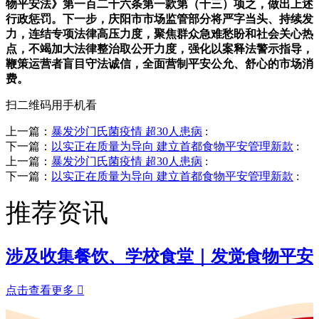
物平安法》第一百二十六条第一款第（十三）项之，做出上述
行政惩罚。下一步，庆阳市市场监管部分将严字当头、持续发
力，连结专项法律高压力度，聚焦群众急难愁盼和社会关心热
点，不竭加大法律整治取公开力度，强化以案释法警示指导，
鞭策运营者盲目守法诚信，全面营制平安公允、舒心的市场消
费。
扫二维码用手机看
上一篇：
暴发沙门氏菌疫情 超30人患病
:
下一篇：
以实正在质量为导向 建立首都食物平安管理新款
:
上一篇：
暴发沙门氏菌疫情 超30人患病
:
下一篇：
以实正在质量为导向 建立首都食物平安管理新款
:
推荐资讯
涉及收集餐饮、学校食堂｜发觉食物平安
点击查看更多
