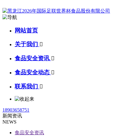
网站首页
关于我们

食品安全资讯

食品安全动态

联系我们

18903658751
新闻资讯
NEWS
食品安全资讯