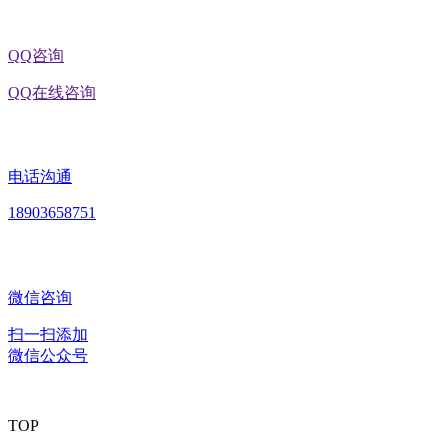
QQ咨询
QQ在线咨询
电话沟通
18903658751
微信咨询
扫一扫添加
微信公众号
TOP