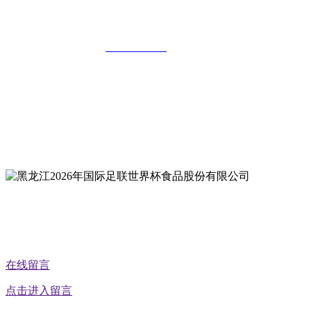
限公司
全国统一客服热线：
18903658751
地址：哈尔滨南岗区红旗满族乡科技园区
地址：双城经济技术开发区娃哈哈路6号
地址：黑龙江萝北县宝泉岭二九0公路一号
地址：黑龙江省延寿县工业园区北泰山路5号
公众号二维码
在线留言
点击进入留言