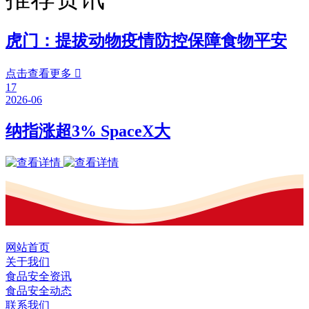
虎门：提拔动物疫情防控保障食物平安
点击查看更多

17
2026-06
纳指涨超3% SpaceX大
网站首页
关于我们
食品安全资讯
食品安全动态
联系我们