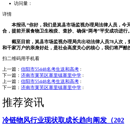
访问量：
详情
本报讯 “你好，我们是岚县市场监视办理局法律人员，今天
合，提前开展食物卫生检疫、查抄、确保“两考”平安成功进行
截至目前，岚县市场监视办理局共出动法律人员78人次，查
和千家万户的亲身好处，是社会高度关心的核心，我们将严酷按
扫二维码用手机看
上一篇：
信阳市55448名考生送和高考
:
下一篇：
济南市莱芜区寨里镇寨里中学
:
上一篇：
信阳市55448名考生送和高考
:
下一篇：
济南市莱芜区寨里镇寨里中学
:
推荐资讯
冷链物风行业现状取成长趋向阐发（202