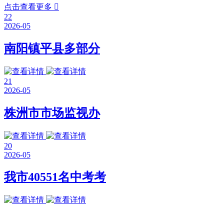
点击查看更多

22
2026-05
南阳镇平县多部分
21
2026-05
株洲市市场监视办
20
2026-05
我市40551名中考考