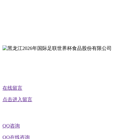
地址：哈尔滨南岗区红旗满族乡科技园区
地址：双城经济技术开发区娃哈哈路6号
地址：黑龙江萝北县宝泉岭二九0公路一号
地址：黑龙江省延寿县工业园区北泰山路5号
在线留言
点击进入留言
QQ咨询
QQ在线咨询