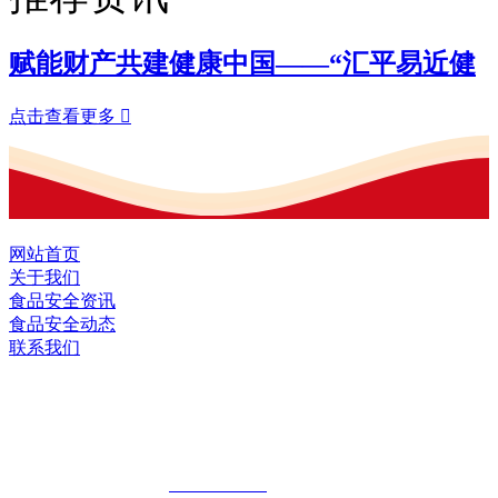
赋能财产共建健康中国——“汇平易近健
点击查看更多

网站首页
关于我们
食品安全资讯
食品安全动态
联系我们
黑龙江2026年国际足联世界杯食品股份有
限公司
全国统一客服热线：
18903658751