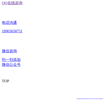
QQ在线咨询
电话沟通
18903658751
微信咨询
扫一扫添加
微信公众号
TOP
版权所有：黑龙江2026年国际足联世界杯食品股份有限公司
Copyright © 2020 All rights reserved
网站建设：
2026年国际足联世
界杯
网站地图