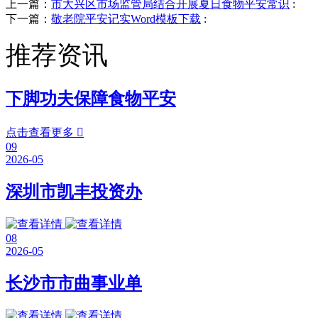
上一篇：
市大兴区市场监管局结合开展夏日食物平安常识
:
下一篇：
敬老院平安记实Word模板下载
:
推荐资讯
下脚功夫保障食物平安
点击查看更多

09
2026-05
深圳市凯丰投资办
08
2026-05
长沙市市曲事业单