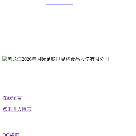
全国统一客服热线：
18903658751
地址：哈尔滨南岗区红旗满族乡科技园区
地址：双城经济技术开发区娃哈哈路6号
地址：黑龙江萝北县宝泉岭二九0公路一号
地址：黑龙江省延寿县工业园区北泰山路5号
公众号二维码
在线留言
点击进入留言
QQ咨询