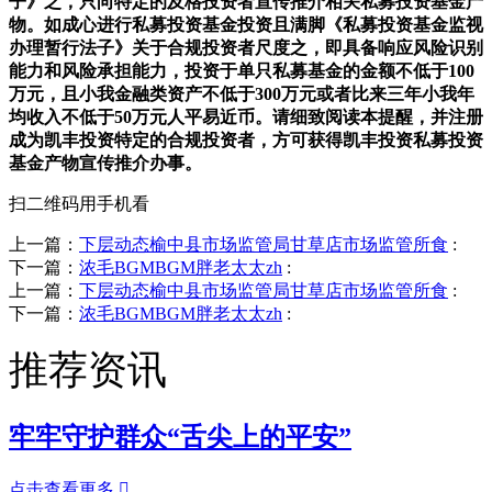
子》之，只向特定的及格投资者宣传推介相关私募投资基金产
物。如成心进行私募投资基金投资且满脚《私募投资基金监视
办理暂行法子》关于合规投资者尺度之，即具备响应风险识别
能力和风险承担能力，投资于单只私募基金的金额不低于100
万元，且小我金融类资产不低于300万元或者比来三年小我年
均收入不低于50万元人平易近币。请细致阅读本提醒，并注册
成为凯丰投资特定的合规投资者，方可获得凯丰投资私募投资
基金产物宣传推介办事。
扫二维码用手机看
上一篇：
下层动态榆中县市场监管局甘草店市场监管所食
:
下一篇：
浓毛BGMBGM胖老太太zh
:
上一篇：
下层动态榆中县市场监管局甘草店市场监管所食
:
下一篇：
浓毛BGMBGM胖老太太zh
:
推荐资讯
牢牢守护群众“舌尖上的平安”
点击查看更多
