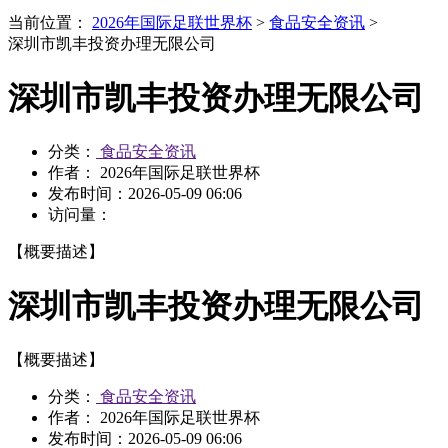
当前位置：
2026年国际足联世界杯
>
食品安全资讯
>
深圳市凯丰投资办理无限公司
深圳市凯丰投资办理无限公司
分类：
食品安全资讯
作者： 2026年国际足联世界杯
发布时间：
2026-05-09 06:06
访问量：
【概要描述】
深圳市凯丰投资办理无限公司
【概要描述】
分类：
食品安全资讯
作者： 2026年国际足联世界杯
发布时间：
2026-05-09 06:06