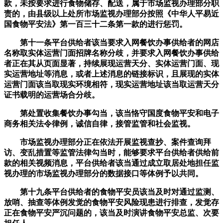
款，未按要求进行食物储存、配送，属于市场监视办理部分职
责的，由县级以上处所市场监视办理部分按照《中华人平易近
国食物平安法》第一百三十二条第一款的进行惩罚。
第十一条平台供给者该当要求入网餐饮办事供给者的网店
名称取实体运营门面招牌名称分歧，并要求入网餐饮办事供给
者正在其从页面显著，持续展现运营天分、实体运营门面、现
实运营地址等消息，或者上述消息的链接标识，且展现的实体
运营门面该当取现实环境相符，现实运营地址该当取运营天分
证书载明的运营场合分歧。
第处置收集餐饮办事勾当，该当恪守国度食物平安和电子
商务相关法令律例，诚信自律，接管监管和社会监视。
市场监视办理部分正在依法开展监视查抄、案件查询拜
访、变乱措置等监管法律勾当时，能够要求平台供给者供给前
款的相关视频消息，平台供给者该当通过成立取居处地担任监
视办理的市场监视办理部分的数据接口等体例予以共同。
第十九条平台供给者的食物平安员该当及时对通过监测、
放哨、抽查等体例发觉的食物平安风险现患进行排查，发觉存
正在食物平安严沉问题的，该当及时演讲食物平安总监、次要