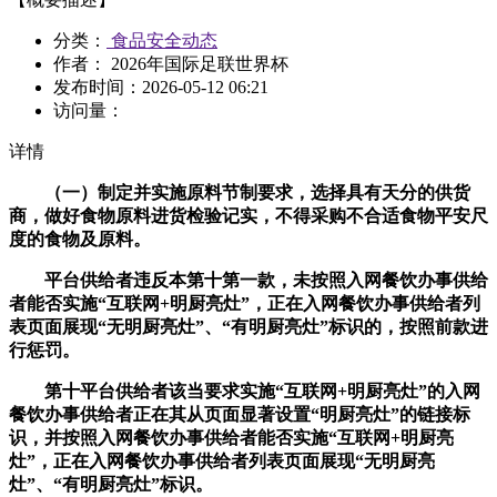
分类：
食品安全动态
作者： 2026年国际足联世界杯
发布时间：
2026-05-12 06:21
访问量：
详情
（一）制定并实施原料节制要求，选择具有天分的供货
商，做好食物原料进货检验记实，不得采购不合适食物平安尺
度的食物及原料。
平台供给者违反本第十第一款，未按照入网餐饮办事供给
者能否实施“互联网+明厨亮灶”，正在入网餐饮办事供给者列
表页面展现“无明厨亮灶”、“有明厨亮灶”标识的，按照前款进
行惩罚。
第十平台供给者该当要求实施“互联网+明厨亮灶”的入网
餐饮办事供给者正在其从页面显著设置“明厨亮灶”的链接标
识，并按照入网餐饮办事供给者能否实施“互联网+明厨亮
灶”，正在入网餐饮办事供给者列表页面展现“无明厨亮
灶”、“有明厨亮灶”标识。