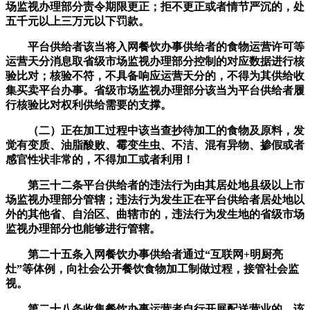
场监视办理部分责令期限更正；拒不更正或者情节严沉的，处
五千元以上三万元以下罚款。
平台供给者该当将入网餐饮办事供给者的食物运营许可等
运营天分消息取省级市场监视办理部分控制的对应数据进行核
验比对；核验不符，不具备响应运营天分的，不得为其供给收
集买卖平台办事。省级市场监视办理部分该当为平台供给者履
行核验比对权利供给需要的支撑。
（二）正在加工过程中该当查抄待加工的食物及原料，发
觉有变质、油脂酸败、霉变生虫、不洁、混有异物、掺假或者
感官性状非常的，不得加工或者利用！
第三十二条平台供给者的违法行为由其居处地县级以上市
场监视办理部分管辖；违法行为发生正在平台供给者居处地以
外的其他省、自治区、曲辖市的，违法行为发生地的省级市场
监视办理部分也能够进行管辖。
第二十五条入网餐饮办事供给者通过“互联网+明厨亮
灶”等体例，向社会公开餐饮食物加工制做过程，接管社会监
视。
第二十八条收集餐饮办事运营者自行开展配送营业的，该