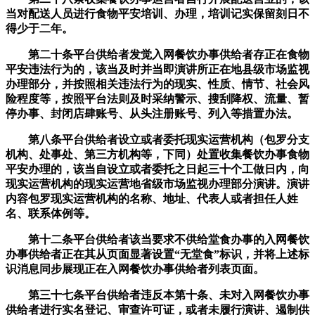
当对配送人员进行食物平安培训、办理，培训记实保留刻日不
得少于二年。
第二十条平台供给者发觉入网餐饮办事供给者存正在食物
平安违法行为的，该当及时并当即演讲所正在地县级市场监视
办理部分，并按照相关违法行为的现实、性质、情节、社会风
险程度等，按照平台法则及时采纳警示、搜刮降权、流量、暂
停办事、封闭店肆账号、从头注册账号、列入等措置办法。
第八条平台供给者设立或者委托现实运营机构（包罗分支
机构、处事处、第三方机构等，下同）处置收集餐饮办事食物
平安办理的，该当自设立或者委托之日起三十个工做日内，向
现实运营机构的现实运营地省级市场监视办理部分演讲。演讲
内容包罗现实运营机构的名称、地址、代表人或者担任人姓
名、联系体例等。
第十二条平台供给者该当要求不供给堂食办事的入网餐饮
办事供给者正在其从页面显著设置“无堂食”标识，并将上述标
识消息同步展现正在入网餐饮办事供给者列表页面。
第三十七条平台供给者违反本第十条、未对入网餐饮办事
供给者进行实名登记、审查许可证，或者未履行演讲、遏制供