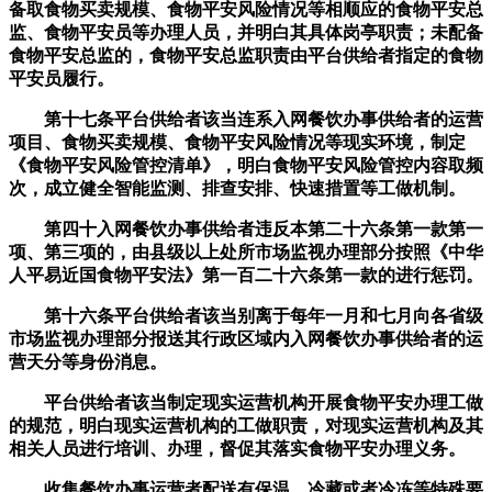
备取食物买卖规模、食物平安风险情况等相顺应的食物平安总
监、食物平安员等办理人员，并明白其具体岗亭职责；未配备
食物平安总监的，食物平安总监职责由平台供给者指定的食物
平安员履行。
第十七条平台供给者该当连系入网餐饮办事供给者的运营
项目、食物买卖规模、食物平安风险情况等现实环境，制定
《食物平安风险管控清单》，明白食物平安风险管控内容取频
次，成立健全智能监测、排查安排、快速措置等工做机制。
第四十入网餐饮办事供给者违反本第二十六条第一款第一
项、第三项的，由县级以上处所市场监视办理部分按照《中华
人平易近国食物平安法》第一百二十六条第一款的进行惩罚。
第十六条平台供给者该当别离于每年一月和七月向各省级
市场监视办理部分报送其行政区域内入网餐饮办事供给者的运
营天分等身份消息。
平台供给者该当制定现实运营机构开展食物平安办理工做
的规范，明白现实运营机构的工做职责，对现实运营机构及其
相关人员进行培训、办理，督促其落实食物平安办理义务。
收集餐饮办事运营者配送有保温、冷藏或者冷冻等特殊要