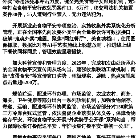
外卖”等违法犯罪冲击力度。健全完美食物平安跟尾机制，近5
年打点食物平安行政惩罚案件11。6万件，移交司法机关措置
案件38件，55人遭到行业禁入，无力违法犯为。
开展新业态食物平安专项整治。实施收集外卖系统化分析
管理。正在全国率先向次要外卖平台全量餐饮许可数据接口，
破解“鬼魂外卖”难题。聚焦“网红餐厅”、美食城档口，使用图
像抓取、数据比对等AI手艺实施线上聪慧放哨，推进线上线
下餐饮同标同质，管理效能显著提拔。
加大科普宣传和管理力度。2025年，完成初次由处所承办
的全国食物平安宣传周从场勾当。建强收集联动工做机制，阐
扬“皮蛋食安”等宣传窗口劣势，积极现实、辟除，热点短视频
点击量超6200万。
规范贮运、配送环节办理。市场监管、农业农村、商务、
海关、卫生健康等部分出台一系列轨制机制，加强食物储存、
寄递、运输、配送等环节协同监管。市场监管部分对150家第
三方冷库台账式监管，依法督促企业落实从体义务，保障食物
储存平安。环绕食物平安开展“外卖骑手公开课”系列勾当，帮
力保障收集订餐配送平安，守护收集订餐平安“最初一公里”。
严把食物平安泉源关口。严把产地关，系统开展耕地土壤