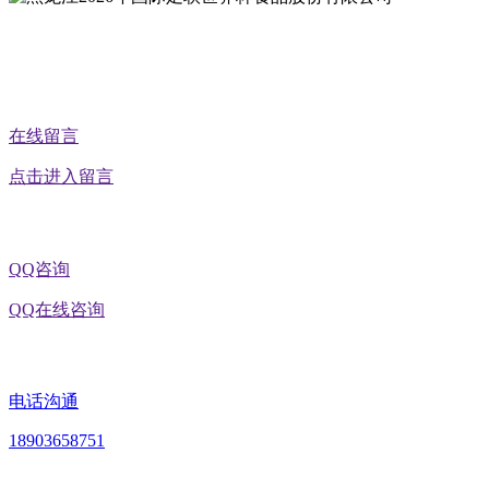
公众号二维码
在线留言
点击进入留言
QQ咨询
QQ在线咨询
电话沟通
18903658751