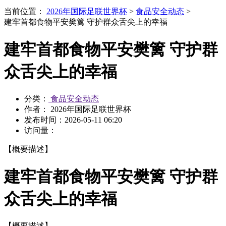
当前位置：
2026年国际足联世界杯
>
食品安全动态
>
建牢首都食物平安樊篱 守护群众舌尖上的幸福
建牢首都食物平安樊篱 守护群
众舌尖上的幸福
分类：
食品安全动态
作者： 2026年国际足联世界杯
发布时间：
2026-05-11 06:20
访问量：
【概要描述】
建牢首都食物平安樊篱 守护群
众舌尖上的幸福
【概要描述】