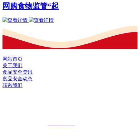
网购食物监管“起
网站首页
关于我们
食品安全资讯
食品安全动态
联系我们
黑龙江2026年国际足联世界杯食品股份有
限公司
全国统一客服热线：
18903658751
地址：哈尔滨南岗区红旗满族乡科技园区