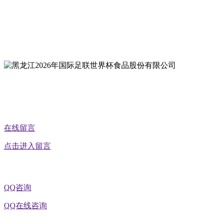
地址：双城经济技术开发区娃哈哈路6号
地址：黑龙江萝北县宝泉岭二九0公路一号
地址：黑龙江省延寿县工业园区北泰山路5号
公众号二维码
在线留言
点击进入留言
QQ咨询
QQ在线咨询