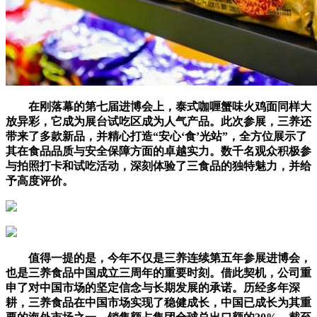
在刚落幕的第七届进博会上，泰式咖喱蟹味火鸡面同样大
放异彩，它成为展台试吃区成为人气产品。此次参展，三养还
带来了多款新品，并精心打造“安心‘食’光站”，全方位展示了
其在食品品质与安全保障方面的卓越实力。数千名观众积极参
与拍照打卡和试吃活动，深刻体验了三食品的独特魅力，并给
予高度评价。
值得一提的是，今年不仅是三养连续第五年参展进博会，
也是三养食品中国成立三周年的重要时刻。借此契机，公司重
申了对中国市场的坚定信念与长期发展的承诺。历经多年深
耕，三养食品在中国市场实现了稳健成长，中国已成长为其重