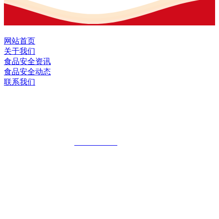
网站首页
关于我们
食品安全资讯
食品安全动态
联系我们
黑龙江2026年国际足联世界杯食品股份有
限公司
全国统一客服热线：
18903658751
地址：哈尔滨南岗区红旗满族乡科技园区
地址：双城经济技术开发区娃哈哈路6号
地址：黑龙江萝北县宝泉岭二九0公路一号
地址：黑龙江省延寿县工业园区北泰山路5号