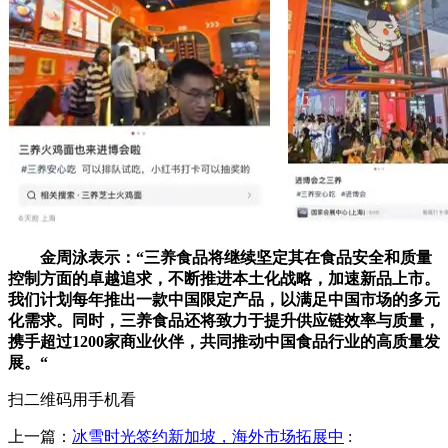
金周泳表示：“三养食品将继续坚定其在食品安全和质量
控制方面的卓越追求，不断推进本土化战略，加速新品上市。
我们计划每年推出一款中国限定产品，以满足中国市场的多元
化需求。同时，三养食品还将致力于提升供应链效率与质量，
携手超过1200家商业伙伴，共同推动中国食品行业的高质量发
展。“
扫二维码用手机看
上一篇：
冰雪时光签约新加坡，海外市场拓展中
: