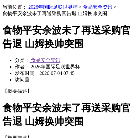
当前位置：
2026年国际足联世界杯
>
食品安全资讯
>
食物平安余波未了再送采购官告退 山姆换帅突围
食物平安余波未了再送采购官
告退 山姆换帅突围
分类：
食品安全资讯
作者： 2026年国际足联世界杯
发布时间：
2026-07-04 07:45
访问量：
【概要描述】
食物平安余波未了再送采购官
告退 山姆换帅突围
【概要描述】