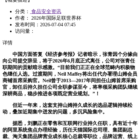
分类：
食品安全资讯
作者： 2026年国际足联世界杯
发布时间：
2026-07-04 07:45
访问量：
详情
中国方面答复《经济参考报》记者暗示，张青因个分缘由
向公司提交辞呈，将于2026年6月底正式离任，公司对张青任
职期间的贡献暗示感激。“目前我们正正在全球范畴内积极物
色继任人选。过渡期间，Neil Maffey将出任代办署理山姆会员
商铺首席采购官。Neil曾于2013—2017年间担任山姆首席采购
官，卸任后持久担任公司全职参谋至今，将率领采购团队继续
深耕商品，稳步推进各项既定营业规划。”！
但近一年来，这套支持山姆持久成长的选品逻辑持续松
动，叠加近期集中迸发的问题，多沉风险集中。
据悉，刘鹏正在零售和互联网行业持久任职，具有近十年
的阿里系统焦点办理经验，历任天猫国际总司理、集团副总
裁、淘天集团品牌营业成长核心总裁等职位，品牌运营、线上