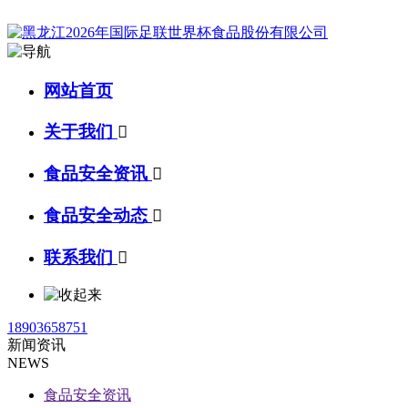
网站首页
关于我们

食品安全资讯

食品安全动态

联系我们

18903658751
新闻资讯
NEWS
食品安全资讯