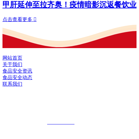
甲肝延伸至拉齐奥！疫情暗影沉返餐饮业
点击查看更多

网站首页
关于我们
食品安全资讯
食品安全动态
联系我们
黑龙江2026年国际足联世界杯食品股份有
限公司
全国统一客服热线：
18903658751
地址：哈尔滨南岗区红旗满族乡科技园区