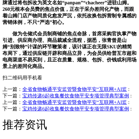
牌通过将包拆改为英文名如“panpan”“chacheer”进驻山姆。
260元根本会员费的焦点价值，正在于采办差同化产物，而跟
着山姆门店产物同质化愈发严沉，依托改换包拆营制专属感的
营销体例，不只“严选”初心。
做为仓储式会员制商铺的焦点命脉，首席采购官执掌产物
引进、供应商办理、商品裁减全流程，据悉，张青曾是山
姆“别致特”计谋的环节鞭策者，该计谋正在无限SKU的精简
布局下，通过供应链开辟和商品立异，为会员供给普互市超和
电商渠道不易买到，且正在质量、规格、包拆、价钱或利用场
景上的差同化商品。
扫二维码用手机看
上一篇：
全省食物畅通平安监管暨食物平安“互联网+AI监
:
下一篇：
宝鸡传递6起收集餐饮食物平安专项管理典型案例
:
上一篇：
全省食物畅通平安监管暨食物平安“互联网+AI监
:
下一篇：
宝鸡传递6起收集餐饮食物平安专项管理典型案例
:
推荐资讯