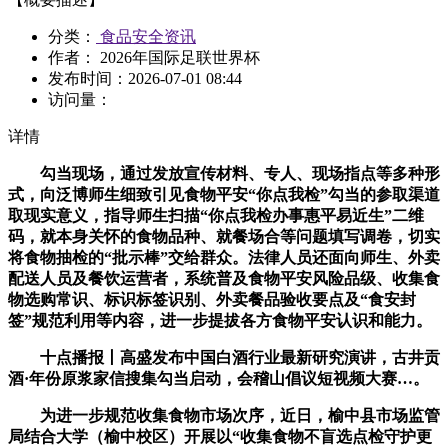
分类：
食品安全资讯
作者： 2026年国际足联世界杯
发布时间：
2026-07-01 08:44
访问量：
详情
勾当现场，通过发放宣传材料、专人、现场指点等多种形
式，向泛博师生细致引见食物平安“你点我检”勾当的参取渠道
取现实意义，指导师生扫描“你点我检办事惠平易近生”二维
码，就本身关怀的食物品种、就餐场合等问题填写调卷，切实
将食物抽检的“批示棒”交给群众。法律人员还面向师生、外卖
配送人员及餐饮运营者，系统普及食物平安风险品级、收集食
物选购常识、标识标签识别、外卖餐品验收要点及“食安封
签”规范利用等内容，进一步提拔各方食物平安认识和能力。
十点播报丨高盛发布中国白酒行业最新研究演讲，古井贡
酒·年份原浆家信搜集勾当启动，会稽山倡议短视频大赛…。
为进一步规范收集食物市场次序，近日，榆中县市场监管
局结合大学（榆中校区）开展以“收集食物不盲选点检守护更