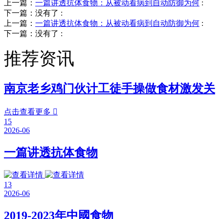
上一篇：
一篇讲透抗体食物：从被动看病到自动防御为何
:
下一篇：没有了
:
上一篇：
一篇讲透抗体食物：从被动看病到自动防御为何
:
下一篇：没有了
:
推荐资讯
南京老乡鸡门伙计工徒手操做食材激发关
点击查看更多

15
2026-06
一篇讲透抗体食物
13
2026-06
2019-2023年中國食物