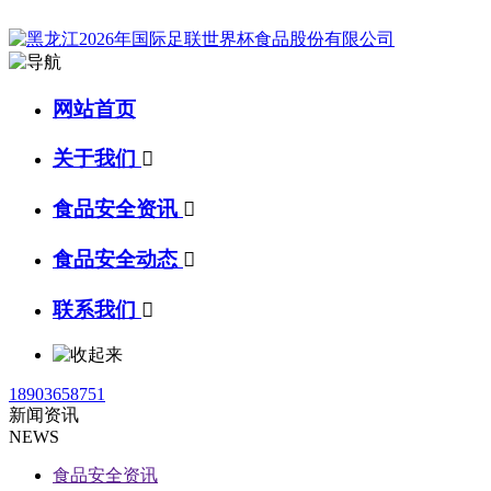
网站首页
关于我们

食品安全资讯

食品安全动态

联系我们

18903658751
新闻资讯
NEWS
食品安全资讯