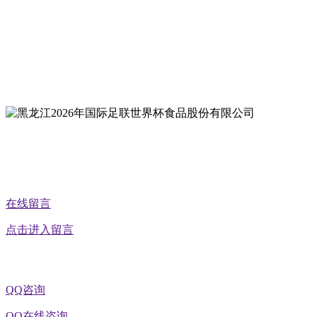
地址：哈尔滨南岗区红旗满族乡科技园区
地址：双城经济技术开发区娃哈哈路6号
地址：黑龙江萝北县宝泉岭二九0公路一号
地址：黑龙江省延寿县工业园区北泰山路5号
在线留言
点击进入留言
QQ咨询
QQ在线咨询