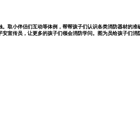
。取小伴侣们互动等体例，帮帮孩子们认识各类消防器材的准
安宣传员，让更多的孩子们领会消防学问。图为员给孩子们消防