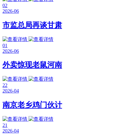
02
2026-06
市监总局再谈甘肃
01
2026-06
外卖惊现老鼠河南
22
2026-04
南京老乡鸡门伙计
21
2026-04