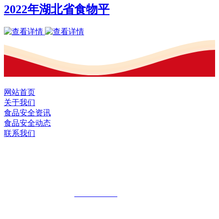
2022年湖北省食物平
网站首页
关于我们
食品安全资讯
食品安全动态
联系我们
黑龙江2026年国际足联世界杯食品股份有
限公司
全国统一客服热线：
18903658751
地址：哈尔滨南岗区红旗满族乡科技园区