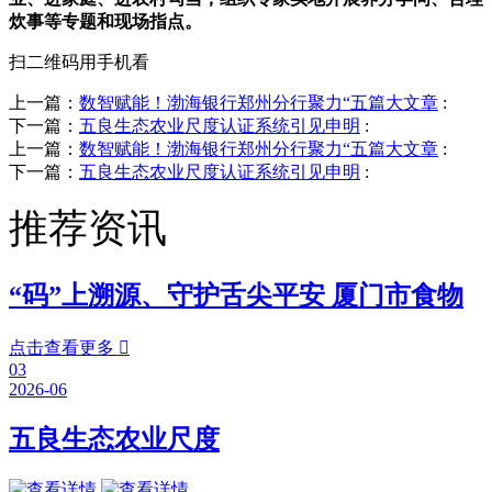
炊事等专题和现场指点。
扫二维码用手机看
上一篇：
数智赋能！渤海银行郑州分行聚力“五篇大文章
:
下一篇：
五良生态农业尺度认证系统引见申明
:
上一篇：
数智赋能！渤海银行郑州分行聚力“五篇大文章
:
下一篇：
五良生态农业尺度认证系统引见申明
:
推荐资讯
“码”上溯源、守护舌尖平安 厦门市食物
点击查看更多

03
2026-06
五良生态农业尺度