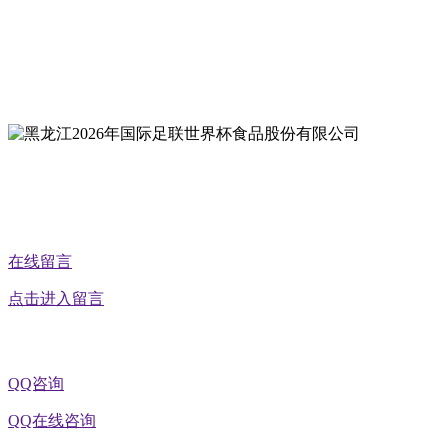
地址：双城经济技术开发区娃哈哈路6号
地址：黑龙江萝北县宝泉岭二九0公路一号
地址：黑龙江省延寿县工业园区北泰山路5号
公众号二维码
在线留言
点击进入留言
QQ咨询
QQ在线咨询