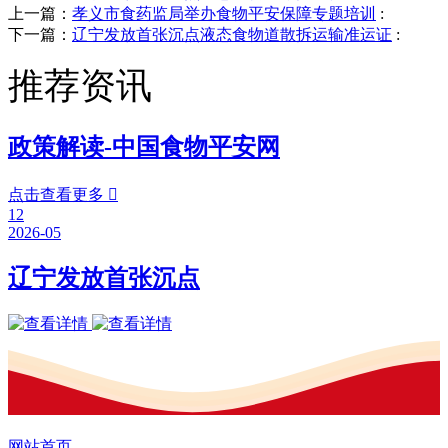
上一篇：
孝义市食药监局举办食物平安保障专题培训
:
下一篇：
辽宁发放首张沉点液态食物道散拆运输准运证
:
推荐资讯
政策解读-中国食物平安网
点击查看更多

12
2026-05
辽宁发放首张沉点
网站首页