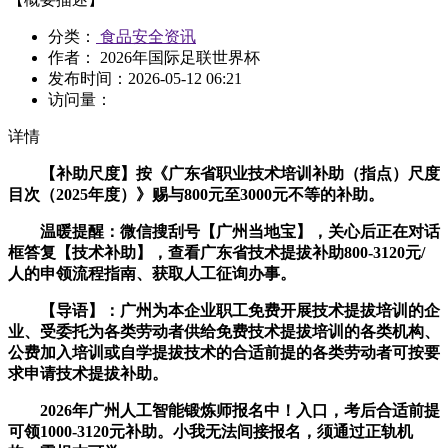
分类：
食品安全资讯
作者： 2026年国际足联世界杯
发布时间：
2026-05-12 06:21
访问量：
详情
【补助尺度】按《广东省职业技术培训补助（指点）尺度
目次（2025年度）》赐与800元至3000元不等的补助。
温暖提醒：微信搜刮号【广州当地宝】，关心后正在对话
框答复【技术补助】，查看广东省技术提拔补助800-3120元/
人的申领流程指南、获取人工征询办事。
【导语】：广州为本企业职工免费开展技术提拔培训的企
业、受委托为各类劳动者供给免费技术提拔培训的各类机构、
公费加入培训或自学提拔技术的合适前提的各类劳动者可按要
求申请技术提拔补助。
2026年广州人工智能锻炼师报名中！入口，考后合适前提
可领1000-3120元补助。小我无法间接报名，须通过正轨机