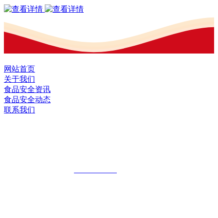
网站首页
关于我们
食品安全资讯
食品安全动态
联系我们
黑龙江2026年国际足联世界杯食品股份有
限公司
全国统一客服热线：
18903658751
地址：哈尔滨南岗区红旗满族乡科技园区
地址：双城经济技术开发区娃哈哈路6号
地址：黑龙江萝北县宝泉岭二九0公路一号