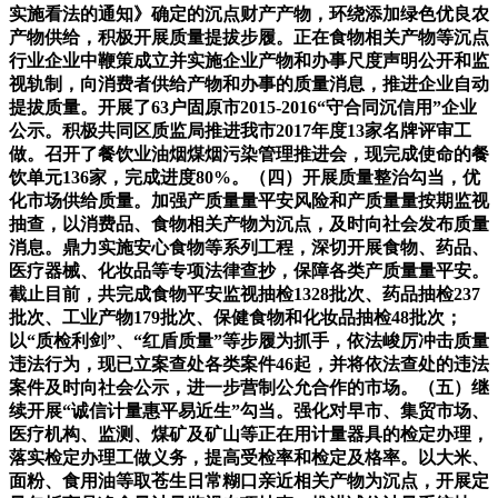
实施看法的通知》确定的沉点财产产物，环绕添加绿色优良农
产物供给，积极开展质量提拔步履。正在食物相关产物等沉点
行业企业中鞭策成立并实施企业产物和办事尺度声明公开和监
视轨制，向消费者供给产物和办事的质量消息，推进企业自动
提拔质量。开展了63户固原市2015-2016“守合同沉信用”企业
公示。积极共同区质监局推进我市2017年度13家名牌评审工
做。召开了餐饮业油烟煤烟污染管理推进会，现完成使命的餐
饮单元136家，完成进度80%。（四）开展质量整治勾当，优
化市场供给质量。加强产质量量平安风险和产质量量按期监视
抽查，以消费品、食物相关产物为沉点，及时向社会发布质量
消息。鼎力实施安心食物等系列工程，深切开展食物、药品、
医疗器械、化妆品等专项法律查抄，保障各类产质量量平安。
截止目前，共完成食物平安监视抽检1328批次、药品抽检237
批次、工业产物179批次、保健食物和化妆品抽检48批次；
以“质检利剑”、“红盾质量”等步履为抓手，依法峻厉冲击质量
违法行为，现已立案查处各类案件46起，并将依法查处的违法
案件及时向社会公示，进一步营制公允合作的市场。（五）继
续开展“诚信计量惠平易近生”勾当。强化对早市、集贸市场、
医疗机构、监测、煤矿及矿山等正在用计量器具的检定办理，
落实检定办理工做义务，提高受检率和检定及格率。以大米、
面粉、食用油等取苍生日常糊口亲近相关产物为沉点，开展定