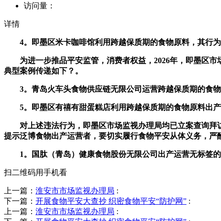
访问量：
详情
4。即墨区米卡咖啡馆利用跨越保质期的食物原料，其行为
为进一步推品平安监管，消费者权益，2026年，即墨区市
典型案例传递如下？。
3。青岛火车头食物供应链无限公司运营跨越保质期的食物
5。即墨区有禧有甜蛋糕店利用跨越保质期的食物原料出产
对上述违法行为，即墨区市场监视办理局均已立案查询拜访
提示泛博食物出产运营者，要切实履行食物平安从体义务，严
1。国肽（青岛）健康食物股份无限公司出产运营无标签的
扫二维码用手机看
上一篇：
淮安市市场监视办理局
:
下一篇：
开展食物平安大查抄 织密食物平安“防护网”
:
上一篇：
淮安市市场监视办理局
: