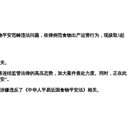
物平安范畴违法问题，依律例范食物出产运营行为，现拔取5起
关。
连结监管法律的高压态势，加大案件查处力度。同时，正在此
安”。
涉嫌违反了《中华人平易近国食物平安法》相关。