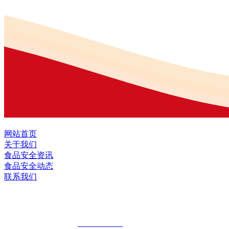
网站首页
关于我们
食品安全资讯
食品安全动态
联系我们
黑龙江2026年国际足联世界杯食品股份有
全国统一客服热线：
18903658751