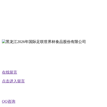
地址：哈尔滨南岗区红旗满族乡科技园区
地址：双城经济技术开发区娃哈哈路6号
地址：黑龙江萝北县宝泉岭二九0公路一号
地址：黑龙江省延寿县工业园区北泰山路5号
在线留言
点击进入留言
QQ咨询