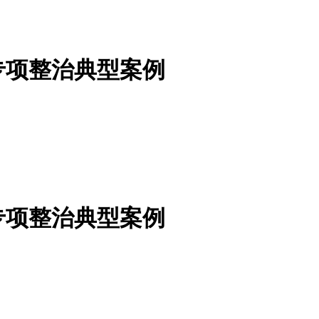
专项整治典型案例
专项整治典型案例