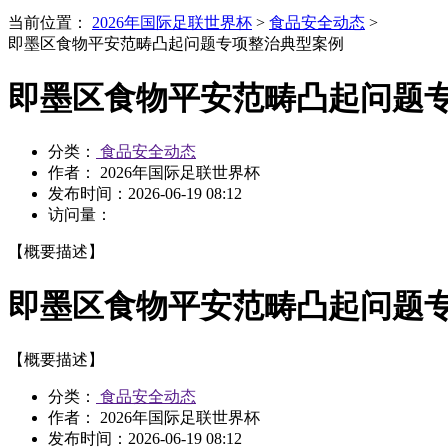
当前位置：
2026年国际足联世界杯
>
食品安全动态
>
即墨区食物平安范畴凸起问题专项整治典型案例
即墨区食物平安范畴凸起问题
分类：
食品安全动态
作者： 2026年国际足联世界杯
发布时间：
2026-06-19 08:12
访问量：
【概要描述】
即墨区食物平安范畴凸起问题
【概要描述】
分类：
食品安全动态
作者： 2026年国际足联世界杯
发布时间：
2026-06-19 08:12