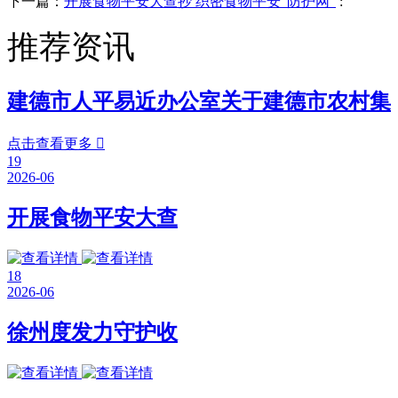
下一篇：
开展食物平安大查抄 织密食物平安“防护网”
:
推荐资讯
建德市人平易近办公室关于建德市农村集
点击查看更多

19
2026-06
开展食物平安大查
18
2026-06
徐州度发力守护收