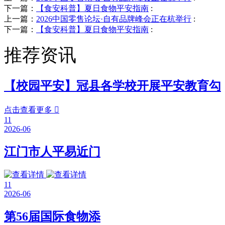
下一篇：
【食安科普】夏日食物平安指南
:
上一篇：
2026中国零售论坛·自有品牌峰会正在杭举行
:
下一篇：
【食安科普】夏日食物平安指南
:
推荐资讯
【校园平安】冠县各学校开展平安教育勾
点击查看更多

11
2026-06
江门市人平易近门
11
2026-06
第56届国际食物添