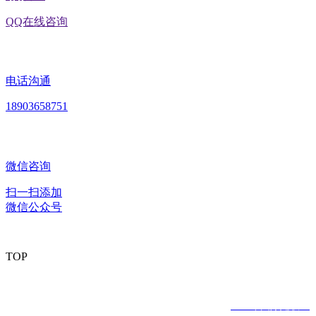
QQ在线咨询
电话沟通
18903658751
微信咨询
扫一扫添加
微信公众号
TOP
版权所有：黑龙江2026年国际足联世界杯食品股份有限公司
Copyright © 2020 All rights reserved
网站建设：
2026年国际足联世