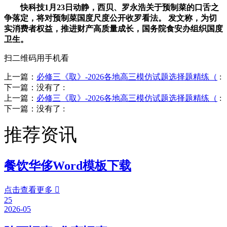
快科技1月23日动静，西贝、罗永浩关于预制菜的口舌之
争落定，将对预制菜国度尺度公开收罗看法。 发文称，为切
实消费者权益，推进财产高质量成长，国务院食安办组织国度
卫生。
扫二维码用手机看
上一篇：
必修三《取》-2026各地高三模仿试题选择题精练（
:
下一篇：没有了
:
上一篇：
必修三《取》-2026各地高三模仿试题选择题精练（
:
下一篇：没有了
:
推荐资讯
餐饮华侈Word模板下载
点击查看更多

25
2026-05