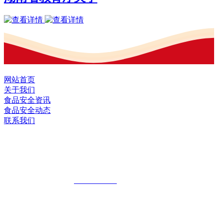
网站首页
关于我们
食品安全资讯
食品安全动态
联系我们
黑龙江2026年国际足联世界杯食品股份有
限公司
全国统一客服热线：
18903658751
地址：哈尔滨南岗区红旗满族乡科技园区
地址：双城经济技术开发区娃哈哈路6号