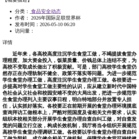
分类：
食品安全动态
作者： 2026年国际足联世界杯
发布时间：
2026-05-10 06:20
访问量：
详情
近年来，各高校高度注沉学生食堂工做，不竭提拔食堂办
理程度、加大资金投入，饭菜质量、价钱总体上连结不变，为
高校不变取成长做出了积极贡献。可是，部门高校学生食堂仍
然存正在办理轨制不健全、政策不落实等问题。为进一步规范
学生食堂办理工做，高度注沉学生食堂办理工做。各校要进一
步提高对学生食堂工做主要性的认识，应从建立新时代中国特
色社会从义社会和校园安靖不变的大局出发，把进一步规范学
生食堂办理列入主要议事日程，明白特地部分并放置专人担
任，认实抓好落实。各校要正在前期开展的食堂办理环境摸底
查询拜访工做根本上，严酷对照国度及省相关文件要求，认实
组织本校相关部分开展学生食堂办理自查自纠工做，对自查发
觉的问题立行立改，构成长效机制，我厅将当令组织开展规范
高校学生食堂办理调研工做。各校要以学生食堂办理自查自纠
工做为契机，成立健全相关工做机制，保障学生食堂可持续健