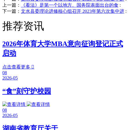
上一篇：
《看法》是第一个以地方、国务院表面出台的食
:
下一篇：
文水县委理论进修核心组召开 2023年第六次集中进
:
推荐资讯
2026年体育大学MBA意向征询登记正式
启动
点击查看更多

08
2026-05
“食”刻守护校园
08
2026-05
湖南省教育厅关于