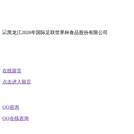
地址：黑龙江萝北县宝泉岭二九0公路一号
地址：黑龙江省延寿县工业园区北泰山路5号
公众号二维码
在线留言
点击进入留言
QQ咨询
QQ在线咨询