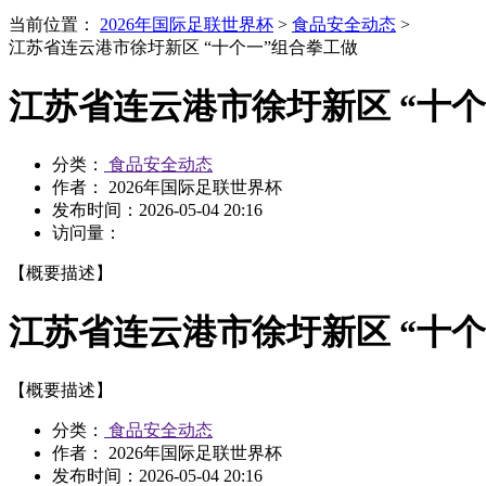
当前位置：
2026年国际足联世界杯
>
食品安全动态
>
江苏省连云港市徐圩新区 “十个一”组合拳工做
江苏省连云港市徐圩新区 “十
分类：
食品安全动态
作者： 2026年国际足联世界杯
发布时间：
2026-05-04 20:16
访问量：
【概要描述】
江苏省连云港市徐圩新区 “十
【概要描述】
分类：
食品安全动态
作者： 2026年国际足联世界杯
发布时间：
2026-05-04 20:16