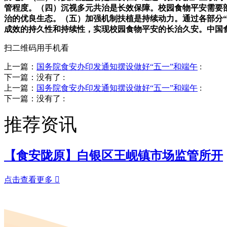
管程度。（四）沉视多元共治是长效保障。校园食物平安需要
治的优良生态。（五）加强机制扶植是持续动力。通过各部分“
成效的持久性和持续性，实现校园食物平安的长治久安。中国
扫二维码用手机看
上一篇：
国务院食安办印发通知摆设做好“五一”和端午
:
下一篇：没有了
:
上一篇：
国务院食安办印发通知摆设做好“五一”和端午
:
下一篇：没有了
:
推荐资讯
【食安陇原】白银区王岘镇市场监管所开
点击查看更多
