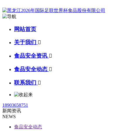
网站首页
关于我们

食品安全资讯

食品安全动态

联系我们

18903658751
新闻资讯
NEWS
食品安全动态