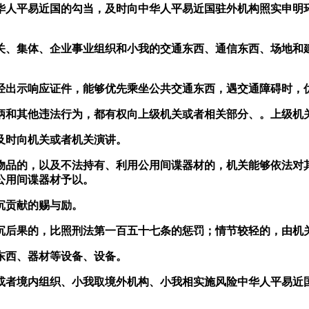
人平易近国的勾当，及时向中华人平易近国驻外机构照实申明环
、集体、企业事业组织和小我的交通东西、通信东西、场地和建
出示响应证件，能够优先乘坐公共交通东西，遇交通障碍时，
和其他违法行为，都有权向上级机关或者相关部分、。上级机关
时向机关或者机关演讲。
品的，以及不法持有、利用公用间谍器材的，机关能够依法对其
公用间谍器材予以。
沉贡献的赐与励。
后果的，比照刑法第一百五十七条的惩罚；情节较轻的，由机
西、器材等设备、设备。
者境内组织、小我取境外机构、小我相实施风险中华人平易近国