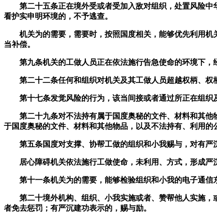
第二十五条正在境外受或者受加入敌对组织，处置风险中华
看护实申明环境的，不予逃查。
机关为的需要，需要时，按照国度相关，能够优先利用机关
当补偿。
第九条机关的工做人员正在依法施行告急使命的环境下，经
第二十二条任何和组织对机关及其工做人员超越权柄、权柄
第十七条发觉风险的行为，该当间接或者通过所正在组织及
第二十九条对不法持有属于国度奥秘的文件、材料和其他物
于国度奥秘的文件、材料和其他物品，以及不法持有、利用的
第五条国度对支撑、协帮工做的组织和小我赐与，对有严
居心障碍机关依法施行工做使命，未利用、方式，形成严沉
第十一条机关为的需要，能够检验组织和小我的电子通信东
第二十境外机构、组织、小我实施或者、赞帮他人实施，或
者免去惩罚；有严沉建功表示的，赐与励。