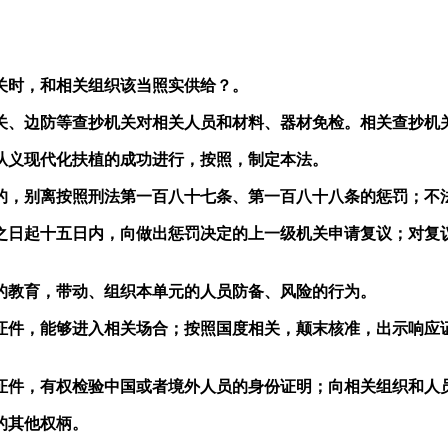
时，和相关组织该当照实供给？。
、边防等查抄机关对相关人员和材料、器材免检。相关查抄机
义现代化扶植的成功进行，按照，制定本法。
，别离按照刑法第一百八十七条、第一百八十八条的惩罚；不法
日起十五日内，向做出惩罚决定的上一级机关申请复议；对复议
教育，带动、组织本单元的人员防备、风险的行为。
件，能够进入相关场合；按照国度相关，颠末核准，出示响应证
件，有权检验中国或者境外人员的身份证明；向相关组织和人
的其他权柄。